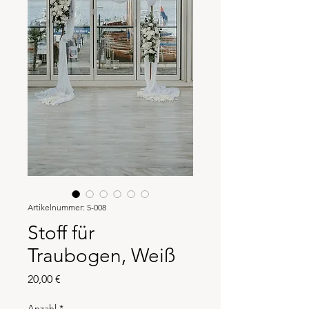
Artikelnummer: 5-008
Stoff für
Traubogen, Weiß
Preis
20,00 €
Anzahl
*