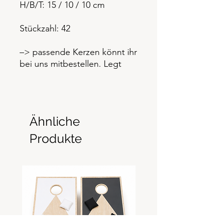
H/B/T: 15 / 10 / 10 cm
Stückzahl: 42
–> passende Kerzen könnt ihr
bei uns mitbestellen. Legt
diese einfach mit in den
Warenkorb.
Ähnliche
Produkte